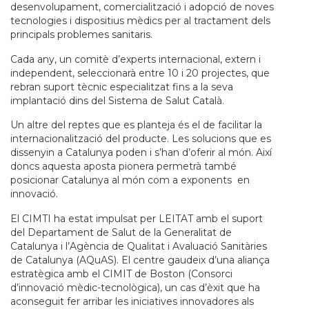
desenvolupament, comercialització i adopció de noves
tecnologies i dispositius mèdics per al tractament dels
principals problemes sanitaris.
Cada any, un comitè d’experts internacional, extern i
independent, seleccionarà entre 10 i 20 projectes, que
rebran suport tècnic especialitzat fins a la seva
implantació dins del Sistema de Salut Català.
Un altre del reptes que es planteja és el de facilitar la
internacionalització del producte. Les solucions que es
dissenyin a Catalunya poden i s’han d’oferir al món. Així
doncs aquesta aposta pionera permetrà també
posicionar Catalunya al món com a exponents en
innovació.
El CIMTI ha estat impulsat per LEITAT amb el suport
del Departament de Salut de la Generalitat de
Catalunya i l’Agència de Qualitat i Avaluació Sanitàries
de Catalunya (AQuAS). El centre gaudeix d’una aliança
estratègica amb el CIMIT de Boston (Consorci
d’innovació mèdic-tecnològica), un cas d’èxit que ha
aconseguit fer arribar les iniciatives innovadores als