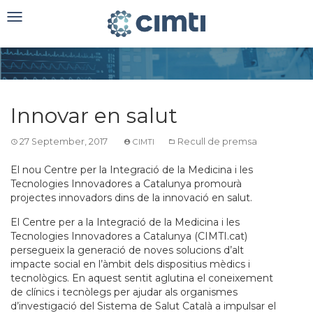
Toggle
navigation
Innovar en salut
27 September, 2017
Recull de premsa
CIMTI
El nou Centre per la Integració de la Medicina i les
Tecnologies Innovadores a Catalunya promourà
projectes innovadors dins de la innovació en salut.
El Centre per a la Integració de la Medicina i les
Tecnologies Innovadores a Catalunya (CIMTI.cat)
persegueix la generació de noves solucions d’alt
impacte social en l’àmbit dels dispositius mèdics i
tecnològics. En aquest sentit aglutina el coneixement
de clínics i tecnòlegs per ajudar als organismes
d’investigació del Sistema de Salut Català a impulsar el