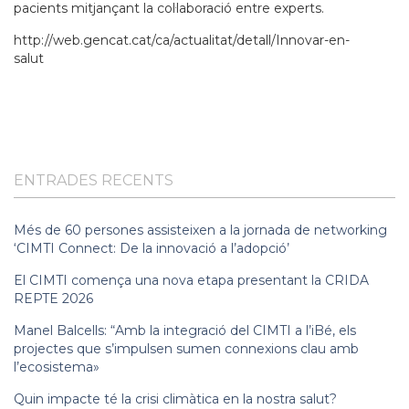
pacients mitjançant la col·laboració entre experts.
http://web.gencat.cat/ca/actualitat/detall/Innovar-en-
salut
ENTRADES RECENTS
Més de 60 persones assisteixen a la jornada de networking
‘CIMTI Connect: De la innovació a l’adopció’
El CIMTI comença una nova etapa presentant la CRIDA
REPTE 2026
Manel Balcells: “Amb la integració del CIMTI a l’iBé, els
projectes que s’impulsen sumen connexions clau amb
l’ecosistema»
Quin impacte té la crisi climàtica en la nostra salut?