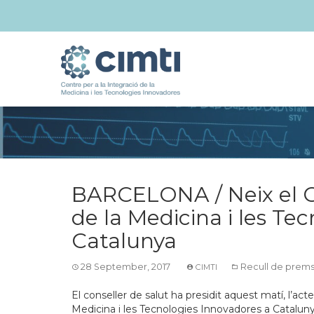
BARCELONA / Neix el Ce
de la Medicina i les Te
Catalunya
28 September, 2017
Recull de prem
CIMTI
El conseller de salut ha presidit aquest matí, l’act
Medicina i les Tecnologies Innovadores a Catalunya