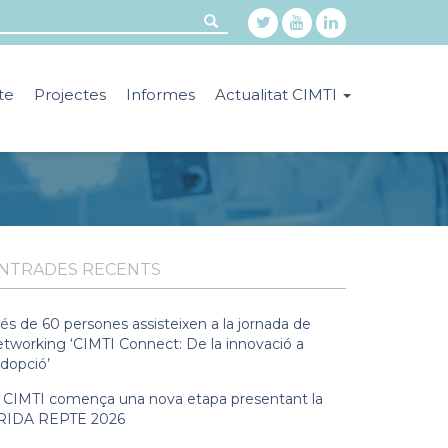
te
Projectes
Informes
Actualitat CIMTI
NTRADES RECENTS
és de 60 persones assisteixen a la jornada de
etworking ‘CIMTI Connect: De la innovació a
adopció’
l CIMTI comença una nova etapa presentant la
RIDA REPTE 2026