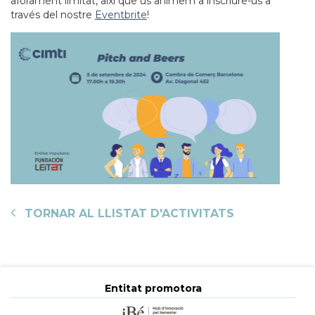
aforament limitat, així que us animem a inscriure-us a
través del nostre
Eventbrite
!
TORNAR AL LLISTAT D'ACTIVITATS
Entitat promotora