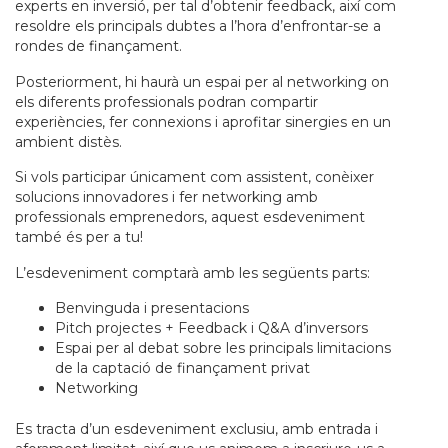
experts en inversió, per tal d’obtenir feedback, així com
resoldre els principals dubtes a l’hora d’enfrontar-se a
rondes de finançament.
Posteriorment, hi haurà un espai per al networking on
els diferents professionals podran compartir
experiències, fer connexions i aprofitar sinergies en un
ambient distès.
Si vols participar únicament com assistent, conèixer
solucions innovadores i fer networking amb
professionals emprenedors, aquest esdeveniment
també és per a tu!
L’esdeveniment comptarà amb les següents parts:
Benvinguda i presentacions
Pitch projectes + Feedback i Q&A d’inversors
Espai per al debat sobre les principals limitacions
de la captació de finançament privat
Networking
Es tracta d’un esdeveniment exclusiu, amb entrada i