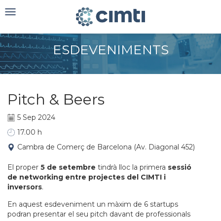
Toggle
navigation
ESDEVENIMENTS
Pitch & Beers
5 Sep 2024
17.00 h
Cambra de Comerç de Barcelona (Av. Diagonal 452)
El proper
5 de setembre
tindrà lloc la primera
sessió
de networking entre projectes del CIMTI i
inversors
.
En aquest esdeveniment un màxim de 6 startups
podran presentar el seu pitch davant de professionals