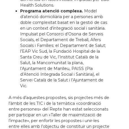
Health
Solutions
.
Programa atenció complexa.
Model
d’atenció domiciliària per a persones amb
doble complexitat basat en la gestió de cas
en un context d’integració social i sanitària.
Impulsat pel Consorci d’Osona de Serveis
Socials, el Departament de Treball, Afers
Socials i Famílies; el Departament de Salut;
l’EAP Vic Sud, la Fundació Hospital de la
Santa Creu de Vic, l’Institut Català de la
Salut, la Mancomunitat la plana,
l’Ajuntament de Manlleu, PAISS (Pla
d’Atenció Integrada Social i Sanitària), el
Servei Català de la Salut i l’Ajuntament de
Vic.
A més d’aquestes propostes, sis projectes més de
l’àmbit de les TIC i de la temàtica «coordinació
entre persones» del Repte han estat seleccionats
per participar en un «Taller de maximització de
l’impacte», per enfortir les propostes i unir-les
entre elles amb l’objectiu de constituir un projecte