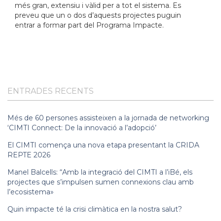
més gran, extensiu i vàlid per a tot el sistema. Es
preveu que un o dos d’aquests projectes puguin
entrar a formar part del
Programa Impacte.
ENTRADES RECENTS
Més de 60 persones assisteixen a la jornada de networking
‘CIMTI Connect: De la innovació a l’adopció’
El CIMTI comença una nova etapa presentant la CRIDA
REPTE 2026
Manel Balcells: “Amb la integració del CIMTI a l’iBé, els
projectes que s’impulsen sumen connexions clau amb
l’ecosistema»
Quin impacte té la crisi climàtica en la nostra salut?