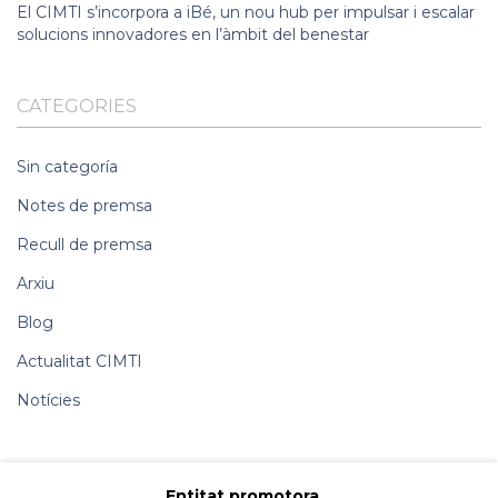
El CIMTI s’incorpora a iBé, un nou hub per impulsar i escalar
solucions innovadores en l’àmbit del benestar
CATEGORIES
Sin categoría
Notes de premsa
Recull de premsa
Arxiu
Blog
Actualitat CIMTI
Notícies
Entitat promotora