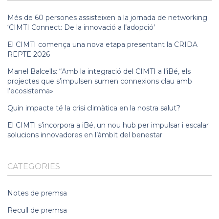
Més de 60 persones assisteixen a la jornada de networking
‘CIMTI Connect: De la innovació a l’adopció’
El CIMTI comença una nova etapa presentant la CRIDA
REPTE 2026
Manel Balcells: “Amb la integració del CIMTI a l’iBé, els
projectes que s’impulsen sumen connexions clau amb
l’ecosistema»
Quin impacte té la crisi climàtica en la nostra salut?
El CIMTI s’incorpora a iBé, un nou hub per impulsar i escalar
solucions innovadores en l’àmbit del benestar
CATEGORIES
Notes de premsa
Recull de premsa