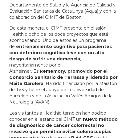
Departamento de Salud y la Agencia de Calidad y
Evaluación Sanitarias de Catalunya (Aqua) y con la
colaboración del CIMIT de Boston.
De esta manera, el CIMT presenta en el salón
Healthio ocho de los doce proyectos que está
acompañando. Uno de estos es un programa
de
entrenamiento cognitivo para pacientes
con deterioro cognitivo leve con un alto
riesgo de sufrir una demencia
,
mayoritariamente por el
Alzheimer. Es
Rememory, promovido por el
Consorcio Sanitario de Terrassa y liderado por
Maite Garolera
. Ha sido financiado por la Maratón
de TV3 y tiene el apoyo de la Universidad de
Barcelona y de la Asociación Vallès Amigos de la
Neurología (AVAN).
Los visitantes a Healthio también han podido
conocer en el estand del CIMT un
nuevo método
de diagnóstico de cáncer colorrectal no
invasivo que permitirá evitar colonoscopias
innecesarias
. Se denomina
Raid-CRC
y está