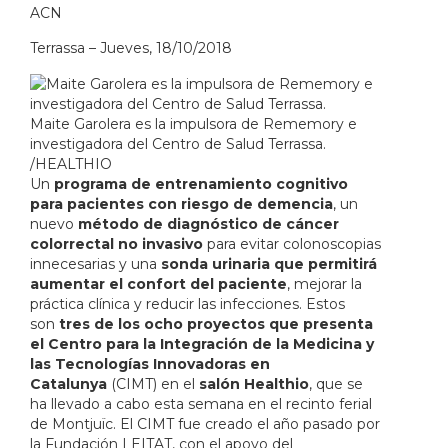
ACN
Terrassa –
Jueves,
18/10/2018
Maite Garolera es la impulsora de Rememory e
investigadora del Centro de Salud Terrassa.
/
HEALTHIO
Un
programa de entrenamiento cognitivo
para pacientes con riesgo de demencia
, un
nuevo
método de diagnóstico de cáncer
colorrectal no invasivo
para evitar colonoscopias
innecesarias y una
sonda urinaria que permitirá
aumentar el confort del paciente
, mejorar la
práctica clínica y reducir las infecciones. Estos
son
tres de los ocho proyectos que presenta
el Centro para la Integración de la Medicina y
las Tecnologías Innovadoras en
Catalunya
(CIMT) en el
salón Healthio
, que se
ha llevado a cabo esta semana en el recinto ferial
de Montjuïc. El CIMT fue creado el año pasado por
la Fundación LEITAT, con el apoyo del