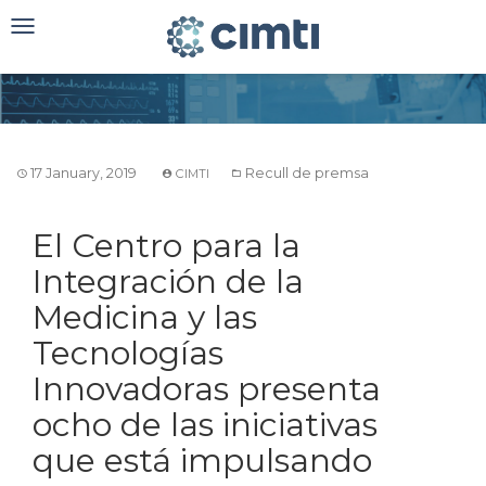
Toggle
navigation
17 January, 2019
Recull de premsa
CIMTI
El Centro para la
Integración de la
Medicina y las
Tecnologías
Innovadoras presenta
ocho de las iniciativas
que está impulsando