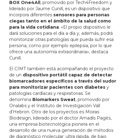
BOX One4All
, promovido por Tech4Freedom y
liderado por Jaume Cunill, es un dispositivo que
incorpora diferentes
sensores para personas
ciegas tanto en el ámbito de la salud como
para la vida cotidiana
. «El propio dispositivo le
dará soluciones para el día a día y, además, podrá
monitorizar otras patologías que pueda sufrir esa
persona, como por ejemplo epilepsia, por lo que
ofrece una autonomía extraordinaria», destaca
Cunill.
El CIMT también está acompañando el proyecto
de un
dispositivo portátil capaz de detectar
biomarcadores específicos a través del sudor
para monitorizar pacientes con diabetes
y
patologías cardíacas y respiratorias. Se
denomina
Biomarkers Sweat
, promovido por
Onalabs y el Instituto de Investigación Vall
d’Hebron. Otro de los proyectos es Moiras
Biodesign, liderado por el doctor Amadís Pagès,
una empresa biotecnológica pionera en el
desarrollo de una nueva generación de métodos
de diagnóstico molecular: ultra rápida, de bajo