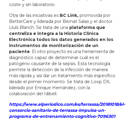
coste y sin laboratorio.
Otra de las iniciativas es
BC Link,
promovida por
BetterCare y liderada por Bernat Salas y el doctor
Lluís Blanch. Se trata de una
plataforma que
centraliza e integra a la Historia Clínica
Electrónica todos los datos generados en los
instrumentos de monitorización de un
paciente
. El otro proyecto es una herramienta de
diagnóstico capaz de determinar cuál es el
patógeno causante de la sepsis. Esta tecnología
permite la detección de la infección de manera
más rápida y así dar un tratamiento más específico
desde el primer momento. Se trata de Loop DX,
liderado por Enrique Hernández, con la
colaboración del Idibell.
https://www.elperiodico.com/es/terrassa/20181018/el-
consorcio-sanitario-de-terrassa-impulsa-un-
programa-de-entrenamiento-cognitivo-7096301