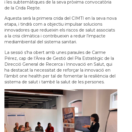
i les subtemàtiques de la seva pròxima convocatòria
de la Crida Repte.
Aquesta serà la primera crida del CIMTI en la seva nova
etapa, i tindrà com a objectiu impulsar solucions
innovadores que redueixin els riscos de salut associats
a la crisi climàtica i contribueixin a reduir l’impacte
mediambiental del sistema sanitari.
La sessió s’ha obert amb unes paraules de Carme
Pérez, cap de l’Àrea de Gestió del Pla Estratègic de la
Direcció General de Recerca i Innovació en Salut, qui
ha destacat la necessitat de reforçar la innovació en
l’àmbit one health per tal de fomentar la resiliència del
sistema de salut i també la salut de les persones.