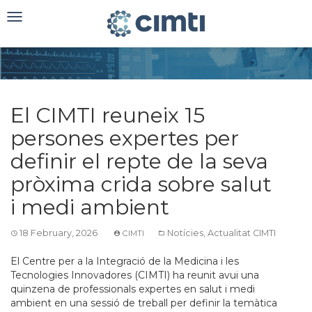
Toggle
navigation
El CIMTI reuneix 15
persones expertes per
definir el repte de la seva
pròxima crida sobre salut
i medi ambient
18 February, 2026
Notícies
,
Actualitat CIMTI
CIMTI
El Centre per a la Integració de la Medicina i les
Tecnologies Innovadores (CIMTI) ha reunit avui una
quinzena de professionals expertes en salut i medi
ambient en una sessió de treball per definir la temàtica