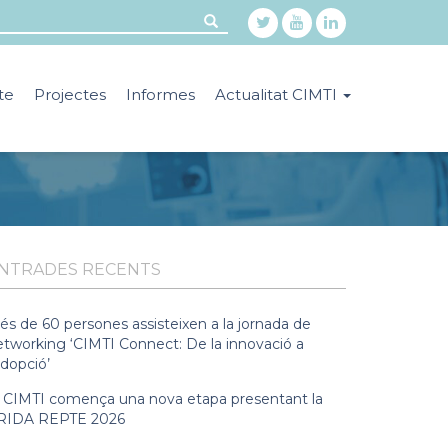
te
Projectes
Informes
Actualitat CIMTI
NTRADES RECENTS
és de 60 persones assisteixen a la jornada de
etworking ‘CIMTI Connect: De la innovació a
adopció’
l CIMTI comença una nova etapa presentant la
RIDA REPTE 2026