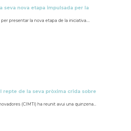
la seva nova etapa impulsada per la
er presentar la nova etapa de la iniciativa....
el repte de la seva pròxima crida sobre
nnovadores (CIMTI) ha reunit avui una quinzena...