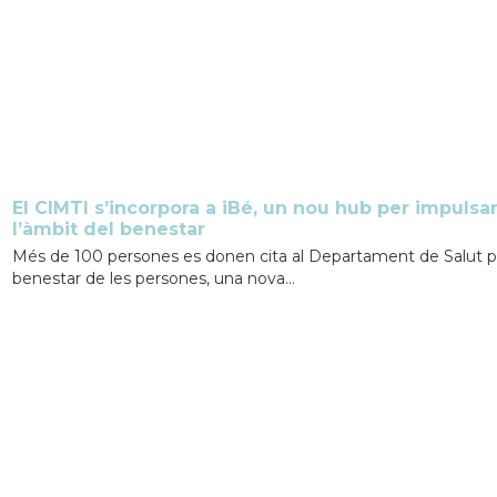
El CIMTI s’incorpora a iBé, un nou hub per impulsa
l’àmbit del benestar
Més de 100 persones es donen cita al Departament de Salut per
benestar de les persones, una nova...