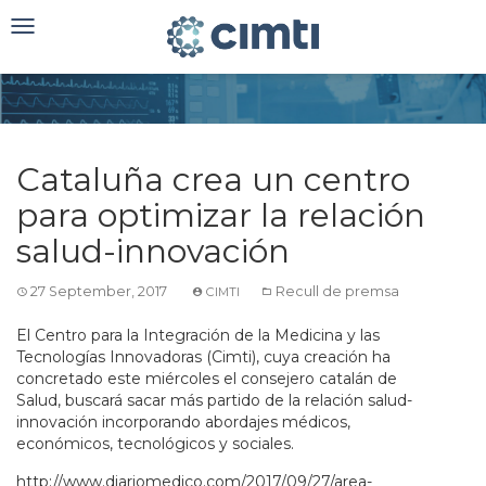
Toggle
navigation
Cataluña crea un centro
para optimizar la relación
salud-innovación
27 September, 2017
Recull de premsa
CIMTI
El Centro para la Integración de la Medicina y las
Tecnologías Innovadoras (Cimti), cuya creación ha
concretado este miércoles el consejero catalán de
Salud, buscará sacar más partido de la relación salud-
innovación incorporando abordajes médicos,
económicos, tecnológicos y sociales.
http://www.diariomedico.com/2017/09/27/area-