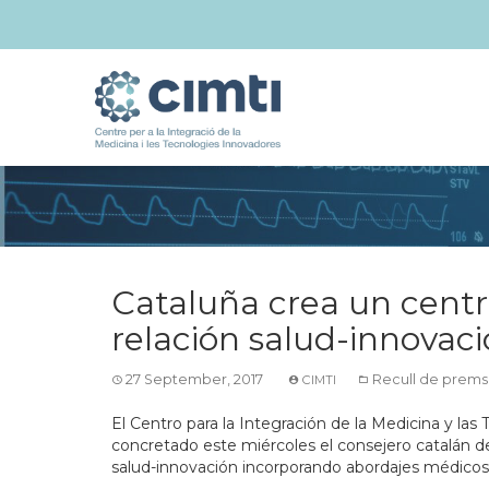
Cataluña crea un centr
relación salud-innovac
27 September, 2017
Recull de prems
CIMTI
El Centro para la Integración de la Medicina y las
concretado este miércoles el consejero catalán de
salud-innovación incorporando abordajes médicos,