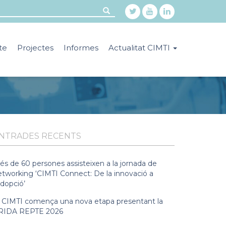
te
Projectes
Informes
Actualitat CIMTI
NTRADES RECENTS
és de 60 persones assisteixen a la jornada de
etworking ‘CIMTI Connect: De la innovació a
adopció’
l CIMTI comença una nova etapa presentant la
RIDA REPTE 2026