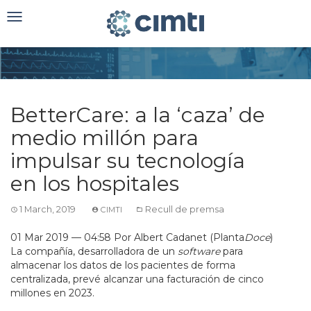
Toggle
navigation
BetterCare: a la ‘caza’ de
medio millón para
impulsar su tecnología
en los hospitales
1 March, 2019
Recull de premsa
CIMTI
01 Mar 2019 — 04:58 Por Albert Cadanet (Planta
Doce
)
La compañía, desarrolladora de un
software
para
almacenar los datos de los pacientes de forma
centralizada, prevé alcanzar una facturación de cinco
millones en 2023.