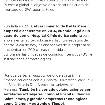
Latinoamérica y el norte de África para su expansión.
“A escala global, el objetivo es alcanzar una cuota de
mercado del 2%”, apunta Sales.
Fundada en 2010,
el crecimiento de BetterCare
empezó a acelerarse en 2014, cuando llegó a un
acuerdo con el Hospital Clínic de Barcelona
para
implementar su tecnología en distintos espacios del
centro. A día de hoy, los dispositivos de la empresa se
encuentran en 200 camas, repartidas por los
quirófanos, las unidades de cuidados intensivos (UCI) e
instalaciones dermatológicas.
Por otra parte, la
medtech
de origen catalán ha
firmado acuerdos con el Hospital Universitari Parc Taulí
de Sabadell o la Red Asistencial Universitaria de
Manresa.
También ha cerrado colaboraciones con
entidades extranjeras, como el Hospital irlandés
Saint James, y grandes empresas tecnológicas
como Dräher, Medtronic o Timpel.