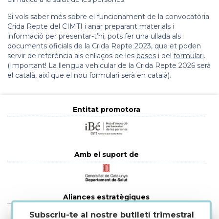
Si vols saber més sobre el funcionament de la convocatòria
Crida Repte del CIMTI i anar preparant materials i
informació per presentar-t’hi, pots fer una ullada als
documents oficials de la Crida Repte 2023, que et poden
servir de referència als enllaços de les
bases
i del
formulari
.
(Important! La llengua vehicular de la Crida Repte 2026 serà
el català, així que el nou formulari serà en català).
Entitat promotora
Amb el suport de
Aliances estratègiques
Subscriu-te al nostre butlletí trimestral