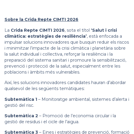
Sobre la Crida Repte CIMTI 2026
La
Crida Repte CIMTI 2026
, sota el títol
‘Salut i crisi
climàtica: estratègies de resiliència’
, està enfocada a
impulsar solucions innovadores que busquin reduir els riscos
i minimitzar l’impacte de la crisi climàtica i planetària sobre
la salut individual i col·lectiva, reforçar la resiliència i la
preparació del sistema sanitari i promoure la sensibilització,
prevenció i protecció de la salut, especialment entre les
poblacions i àmbits més vulnerables.
Així, les solucions innovadores candidates hauran d’abordar
qualsevol de les següents temàtiques:
Subtemàtica 1
– Monitoratge ambiental, sistemes d’alerta i
gestió del risc.
Subtemàtica 2
– Promoció de l’economia circular i la
gestió de residus i el cicle de l’aigua.
Subtemàtica 3
– Eines i estratègies de prevenció, formació