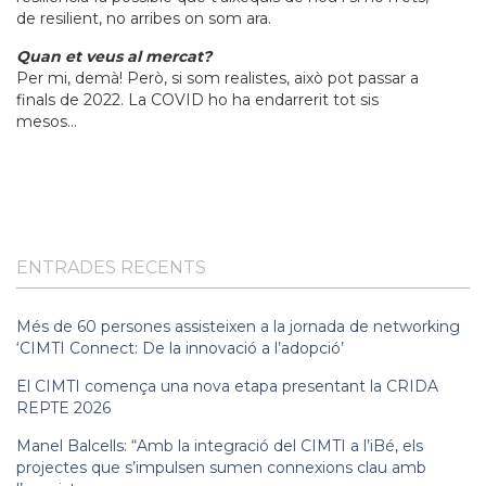
de resilient, no arribes on som ara.
Quan et veus al mercat?
Per mi, demà! Però, si som realistes, això pot passar a
finals de 2022. La COVID ho ha endarrerit tot sis
mesos…
ENTRADES RECENTS
Més de 60 persones assisteixen a la jornada de networking
‘CIMTI Connect: De la innovació a l’adopció’
El CIMTI comença una nova etapa presentant la CRIDA
REPTE 2026
Manel Balcells: “Amb la integració del CIMTI a l’iBé, els
projectes que s’impulsen sumen connexions clau amb