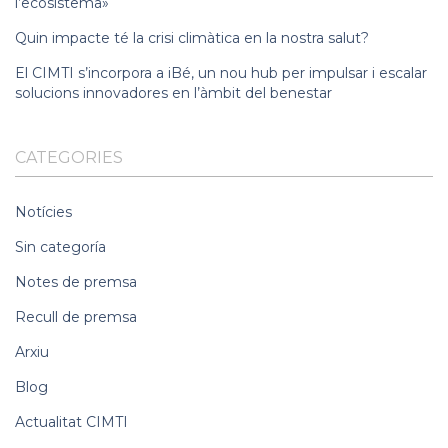
l’ecosistema»
Quin impacte té la crisi climàtica en la nostra salut?
El CIMTI s’incorpora a iBé, un nou hub per impulsar i escalar
solucions innovadores en l’àmbit del benestar
CATEGORIES
Notícies
Sin categoría
Notes de premsa
Recull de premsa
Arxiu
Blog
Actualitat CIMTI