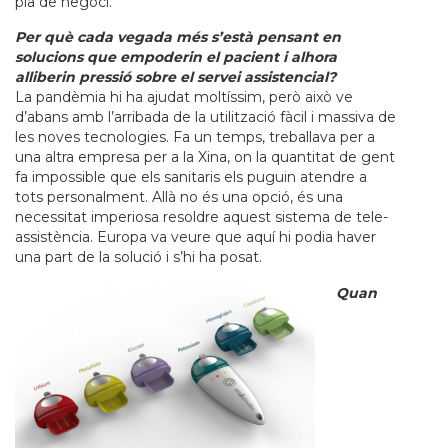
pla de negoci.
Per què cada vegada més s’està pensant en
solucions que empoderin el pacient i alhora
alliberin pressió sobre el servei assistencial?
La pandèmia hi ha ajudat moltíssim, però això ve
d’abans amb l’arribada de la utilització fàcil i massiva de
les noves tecnologies. Fa un temps, treballava per a
una altra empresa per a la Xina, on la quantitat de gent
fa impossible que els sanitaris els puguin atendre a
tots personalment. Allà no és una opció, és una
necessitat imperiosa resoldre aquest sistema de tele-
assistència. Europa va veure que aquí hi podia haver
una part de la solució i s’hi ha posat.
Quan